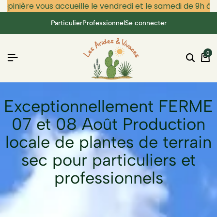
pinière vous accueille le vendredi et le samedi de 9h à 12h
Particulier
Professionnel
Se connecter
0
Exceptionnellement FERME
07 et 08 Août Production
locale de plantes de terrain
sec pour particuliers et
professionnels