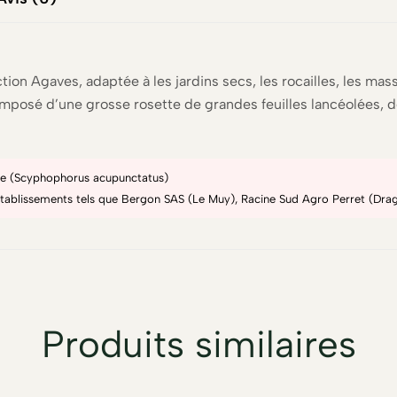
ion Agaves, adaptée à les jardins secs, les rocailles, les ma
omposé d’une grosse rosette de grandes feuilles lancéolées, 
gave (Scyphophorus acupunctatus)
'établissements tels que Bergon SAS (Le Muy), Racine Sud Agro Perret (Drag
Produits similaires