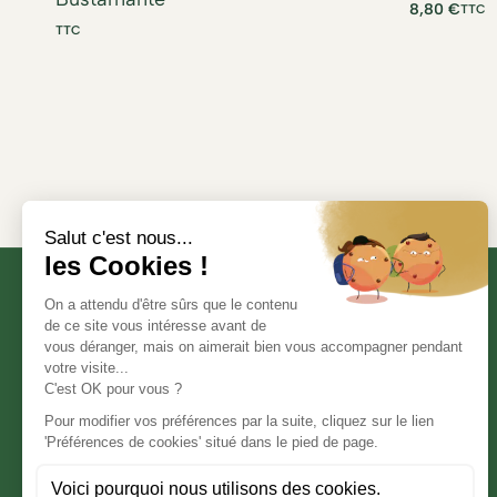
8,80
€
TTC
TTC
Informations légales
Mention légales
Politique de confidentialité
Déclaration d’accessibilité
Conditions générales de vente
Modifier mes préférences en matière de cookies