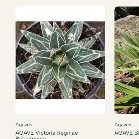
Agaves
Agaves
AGAVE Victoria Reginae
AGAVE Br
Bustamante