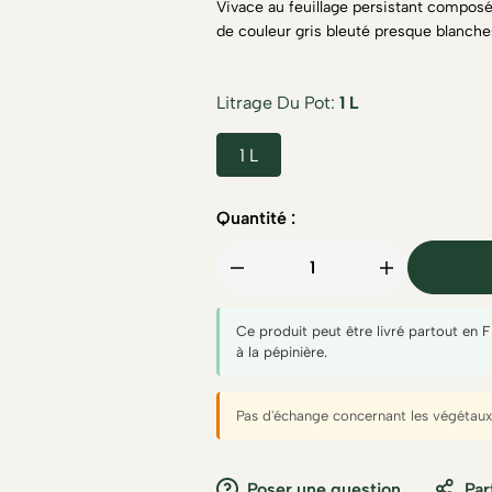
Vivace au feuillage persistant composé
de couleur gris bleuté presque blanche
Litrage Du Pot
1 L
1 L
Quantité :
Ce produit peut être livré partout en 
à la pépinière.
Pas d'échange concernant les végétaux 
Poser une question
Par