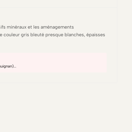
ssifs minéraux et les aménagements
de couleur gris bleuté presque blanches, épaisses
uignan)...