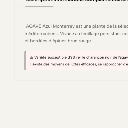
AGAVE Azul Monterrey est une plante de la sélect
méditerranéens. Vivace au feuillage persistant c
et bordées d’épines brun rouge.
⚠️ Variété susceptible d'attirer le charançon noir de l'a
Il existe des moyens de luttes efficaces, se rapprocher d