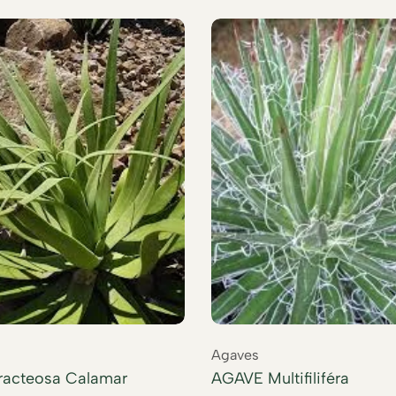
Agaves
acteosa Calamar
AGAVE Multifiliféra