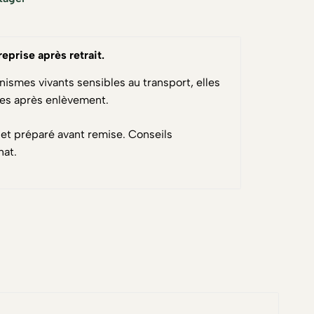
reprise après retrait
.
nismes vivants sensibles au transport, elles
ses après enlèvement.
 et préparé avant remise. Conseils
hat.