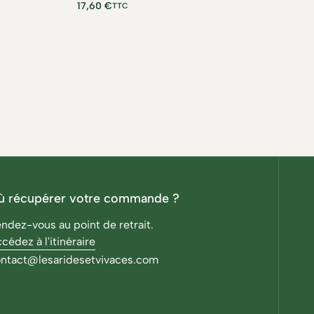
17,60
€
8,
TTC
ù récupérer votre commande ?
ndez-vous au point de retrait.
cédez à l'itinéraire
ntact@lesaridesetvivaces.com