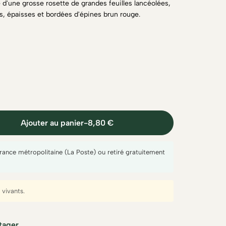
 d'une grosse rosette de grandes feuilles lancéolées,
s, épaisses et bordées d'épines brun rouge.
Ajouter au panier
-
8,80 €
France métropolitaine (La Poste) ou retiré gratuitement
vivants.
tager