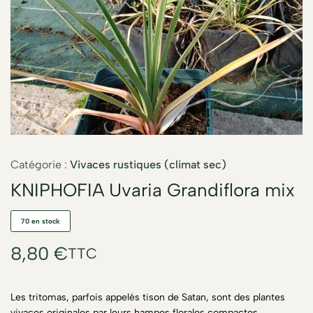
Catégorie :
Vivaces rustiques (climat sec)
KNIPHOFIA Uvaria Grandiflora mix
70 en stock
8,80
€
TTC
Les tritomas, parfois appelés tison de Satan, sont des plantes
vivaces originales par leurs hampes florales compactes.