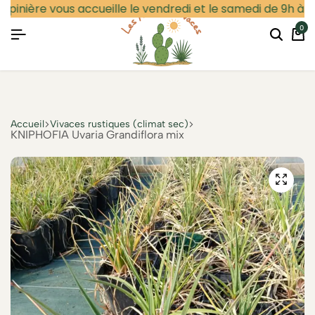
pinière vous accueille le vendredi et le samedi de 9h à 12h
0
Particulier
Professionnel
Se connecter
Accueil
Vivaces rustiques (climat sec)
KNIPHOFIA Uvaria Grandiflora mix