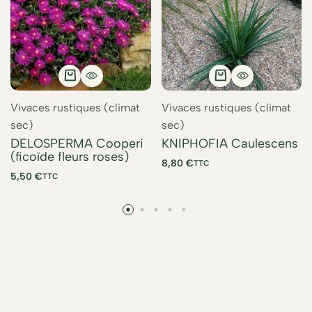
Vivaces rustiques (climat
Vivaces rustiques (climat
sec)
sec)
DELOSPERMA Cooperi
KNIPHOFIA Caulescens
(ficoïde fleurs roses)
8,80
€
TTC
5,50
€
TTC