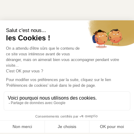
Informations légales
Modifier mes préférences en matière de cookies
Liens utiles
Où récupérer votre commande ?
Rendez-vous au point de retrait.
Accédez à l'itinéraire
contact@lesaridesetvivaces.com
© 2026
Les Arides & Vivaces
. Tous droits réservés.