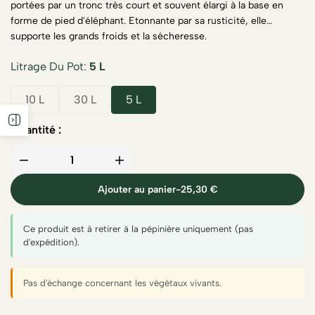
portées par un tronc très court et souvent élargi à la base en
forme de pied d'éléphant. Etonnante par sa rusticité, elle
supporte les grands froids et la sécheresse.
Litrage Du Pot
5 L
10 L
30 L
5 L
Quantité :
Ajouter au panier
-
25,30 €
Ce produit est à retirer à la pépinière uniquement (pas
d'expédition).
Pas d'échange concernant les végétaux vivants.