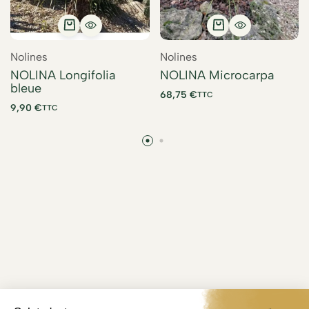
Nolines
Nolines
NOLINA Longifolia
NOLINA Microcarpa
bleue
68,75
€
TTC
9,90
€
TTC