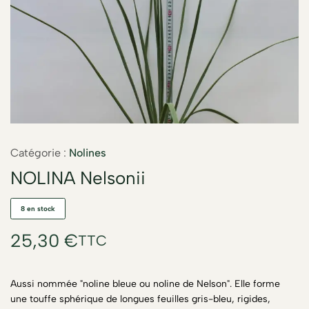
Catégorie :
Nolines
NOLINA Nelsonii
8 en stock
25,30
€
TTC
Aussi nommée "noline bleue ou noline de Nelson". Elle forme
une touffe sphérique de longues feuilles gris-bleu, rigides,