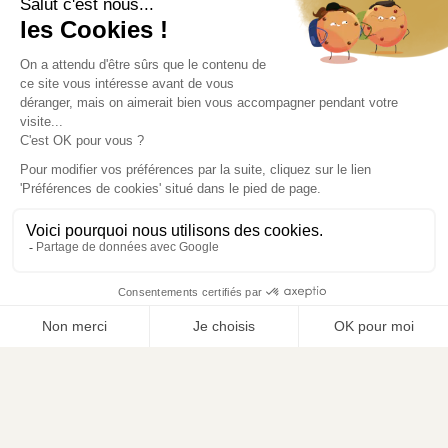
Informations légales
Modifier mes préférences en matière de cookies
Liens utiles
Où récupérer votre commande ?
Rendez-vous au point de retrait.
Accédez à l'itinéraire
contact@lesaridesetvivaces.com
© 2026
Les Arides & Vivaces
. Tous droits réservés.
Ajouter au panier