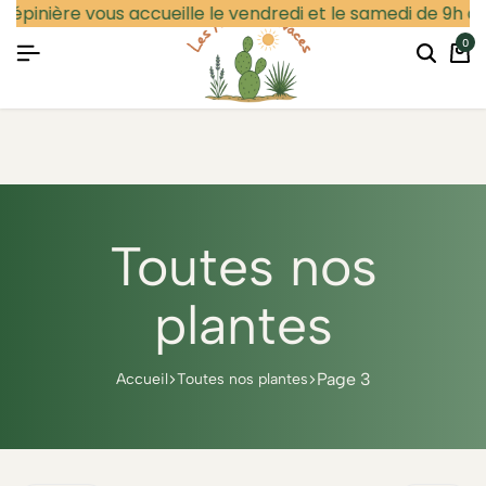
pépinière vous accueille le vendredi et le samedi de 9h à 1
0
Particulier
Professionnel
Se connecter
Toutes nos
plantes
Page 3
Accueil
Toutes nos plantes