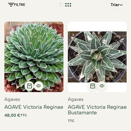
Trier
FILTRE
Agaves
Agaves
AGAVE Victoria Reginae
AGAVE Victoria Reginae
Bustamante
48,00
€
TTC
TTC