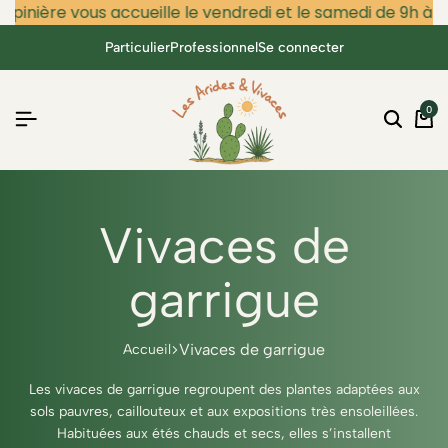
épinière vous accueille le vendredi et le samedi de 9h à 12
Particulier
Professionnel
Se connecter
0
Vivaces de
garrigue
Vivaces de garrigue
Accueil
Les vivaces de garrigue regroupent des plantes adaptées aux
sols pauvres, caillouteux et aux expositions très ensoleillées.
Habituées aux étés chauds et secs, elles s’installent