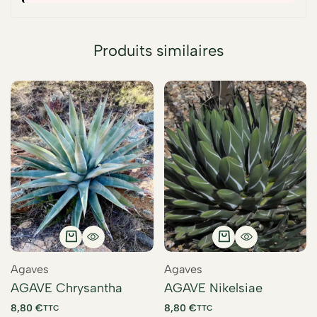
Produits similaires
Agaves
Agaves
AGAVE Chrysantha
AGAVE Nikelsiae
8,80
€
8,80
€
TTC
TTC