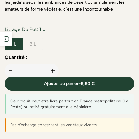
les jardins secs, les ambiances de désert ou simplement les
amateurs de forme végétale, c’est une incontournable
Litrage Du Pot
1 L
1 L
3 L
Quantité :
Ajouter au panier
-
8,80 €
Ce produit peut être livré partout en France métropolitaine (La
Poste) ou retiré gratuitement à la pépinière.
Pas d'échange concernant les végétaux vivants.