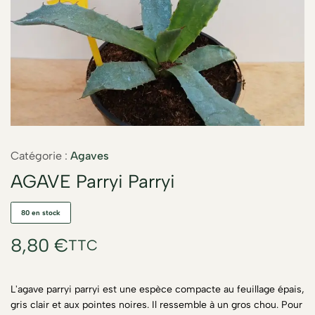
Catégorie :
Agaves
AGAVE Parryi Parryi
80 en stock
8,80
€
TTC
L'agave parryi parryi est une espèce compacte au feuillage épais,
gris clair et aux pointes noires. Il ressemble à un gros chou.
Pour