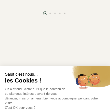
Informations légales
Modifier mes préférences en matière de cookies
Liens utiles
Où récupérer votre commande ?