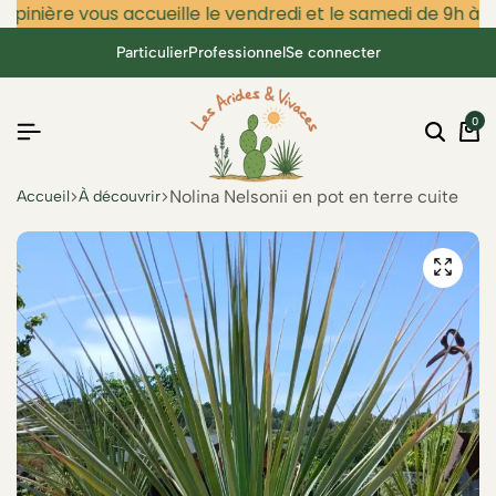
pinière vous accueille le vendredi et le samedi de 9h à 12h
Particulier
Professionnel
Se connecter
0
Nolina Nelsonii en pot en terre cuite
Accueil
À découvrir