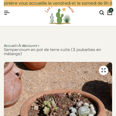
épinière vous accueille le vendredi et le samedi de 9h à 12
0
Particulier
Professionnel
Se connecter
Accueil
À découvrir
Sempervivum en pot de terre cuite (3 joubarbes en
mélange)