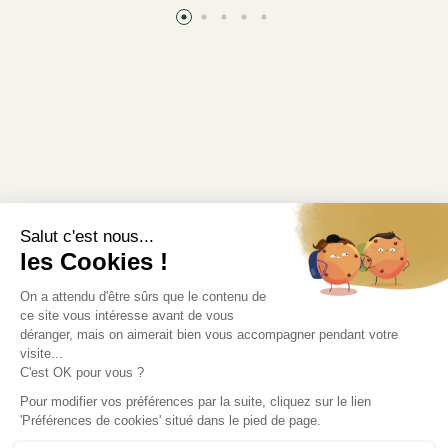
Informations légales
Modifier mes préférences en matière de cookies
Liens utiles
Où récupérer votre commande ?
Rendez-vous au point de retrait.
Accédez à l'itinéraire
contact@lesaridesetvivaces.com