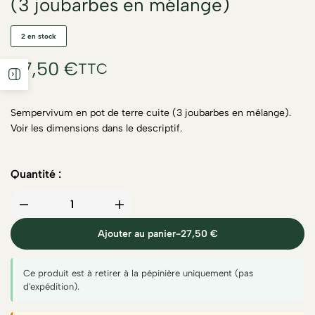
(3 joubarbes en mélange)
2 en stock
27,50
€
TTC
Sempervivum en pot de terre cuite (3 joubarbes en mélange).
Voir les dimensions dans le descriptif.
Quantité :
Ajouter au panier
-
27,50
€
Ce produit est à retirer à la pépinière uniquement (pas
d'expédition).