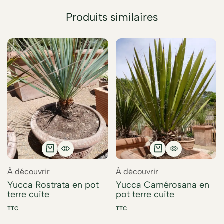
Produits similaires
À découvrir
À découvrir
Yucca Rostrata en pot
Yucca Carnérosana en
terre cuite
pot terre cuite
TTC
TTC