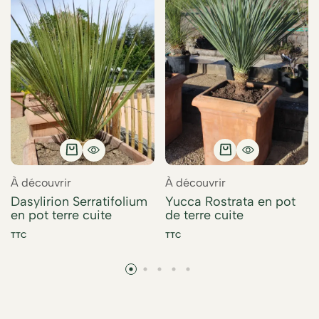
À découvrir
À découvrir
Dasylirion Serratifolium
Yucca Rostrata en pot
en pot terre cuite
de terre cuite
TTC
TTC