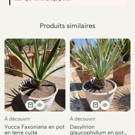
Produits similaires
À découvrir
À découvrir
Yucca Faxoniana en pot
Dasylirion
en terre cuite
glaucophyllum en pot