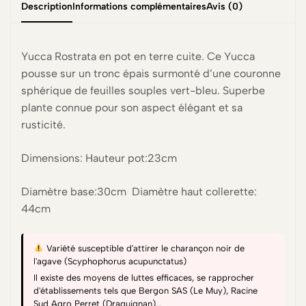
Description
Informations complémentaires
Avis (0)
Yucca Rostrata en pot en terre cuite. Ce Yucca
pousse sur un tronc épais surmonté d’une couronne
sphérique de feuilles souples vert-bleu. Superbe
plante connue pour son aspect élégant et sa
rusticité.
Dimensions: Hauteur pot:23cm
Diamètre base:30cm Diamètre haut collerette:
44cm
Variété susceptible d'attirer le charançon noir de
l'agave (Scyphophorus acupunctatus)
Il existe des moyens de luttes efficaces, se rapprocher
d'établissements tels que Bergon SAS (Le Muy), Racine
Sud Agro Perret (Draguignan)...