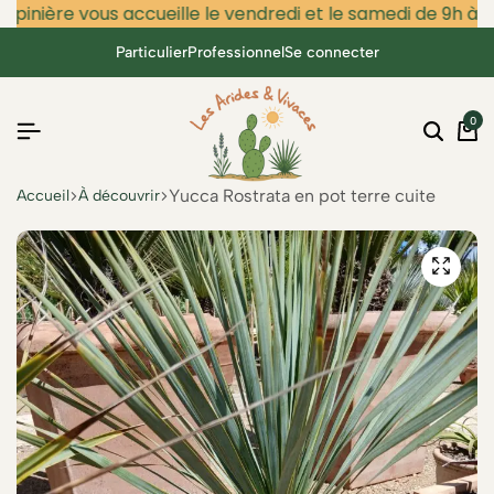
épinière vous accueille le vendredi et le samedi de 9h à 12
Particulier
Professionnel
Se connecter
0
Yucca Rostrata en pot terre cuite
Accueil
À découvrir