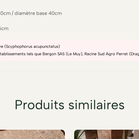
 70cm / diamètre base 40cm
25cm
gave (Scyphophorus acupunctatus)
'établissements tels que Bergon SAS (Le Muy), Racine Sud Agro Perret (Drag
Produits similaires