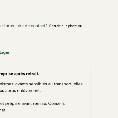
ir formulaire de contact)
. Retrait sur place ou
tager
reprise après retrait
.
nismes vivants sensibles au transport, elles
ses après enlèvement.
 et préparé avant remise. Conseils
hat.