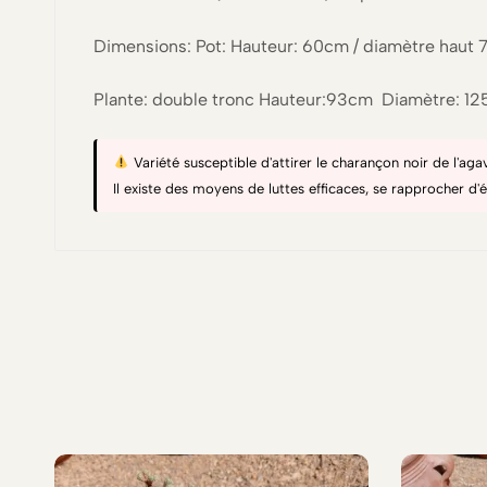
Dimensions: Pot: Hauteur: 60cm / diamètre haut
Plante: double tronc Hauteur:93cm Diamètre: 1
Variété susceptible d'attirer le charançon noir de l'a
Il existe des moyens de luttes efficaces, se rapprocher d