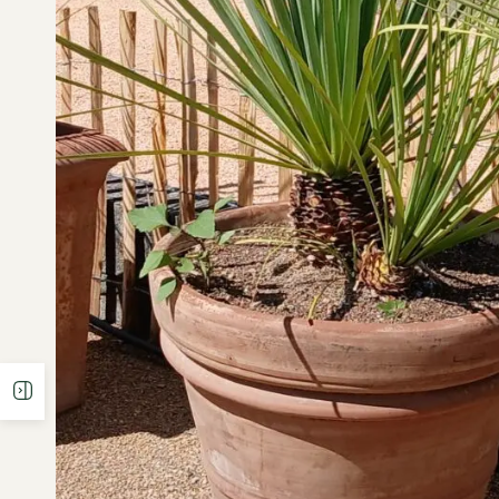
Ouvrir la barre latérale