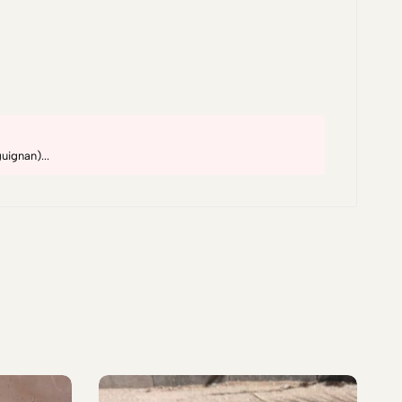
uignan)...