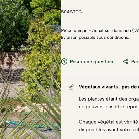
504€TTC
(vo
Pièce unique - Achat sur demande
livraison possible sous conditions.
Poser une question
Par
Végétaux vivants :
pas de 
Les plantes étant des orga
ne peuvent pas être repri
Chaque végétal est vérifié
disponibles avant votre ac