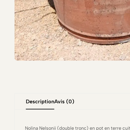
Description
Avis (0)
Nolina Nelsonii (double tronc) en pot en terre cui