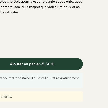
coïdes, le Delosperma est une plante succulente; avec
ès nombreuses, d'un magnifique violet lumineux et sa
us difficiles.
Ajouter au panier
-
5,50 €
France métropolitaine (La Poste) ou retiré gratuitement
vivants.