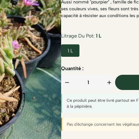
Aussi nommé "pourpier" , famille de fi
ses couleurs vives, ses fleurs sont tr
capacité à résister aux conditions les pl
Litrage Du Pot
1 L
1 L
Quantité :
Ce produit peut être livré partout en 
à la pépinière.
Pas d'échange concernant les végétaux 