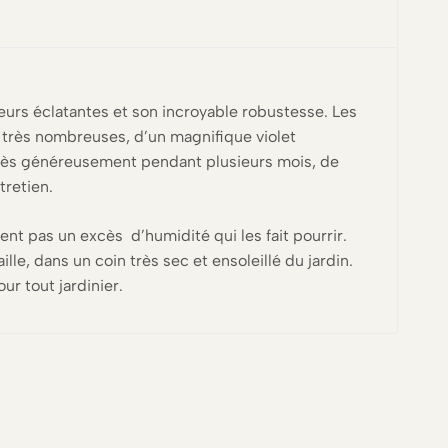
eurs éclatantes et son incroyable robustesse. Les
t très nombreuses, d’un magnifique violet
ir très généreusement pendant plusieurs mois, de
tretien.
ent pas un excès d’humidité qui les fait pourrir.
ille, dans un coin très sec et ensoleillé du jardin.
ur tout jardinier.