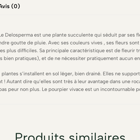
Avis (0)
e Delosperma est une plante succulente qui séduit par ses fl
ndre goutte de pluie. Avec ses couleurs vives , ses fleurs son
les plus difficiles. Sa principale caractéristique est de fleur
s bien pratiques), et de ne nécessiter pratiquement aucun en
plantes s’installent en sol léger, bien drainé. Elles ne support
nt ! Autant dire qu’elles sont très à leur avantage dans une roca
t pas peur non plus. Le pourpier vivace est un incontournable po
Produits similaires