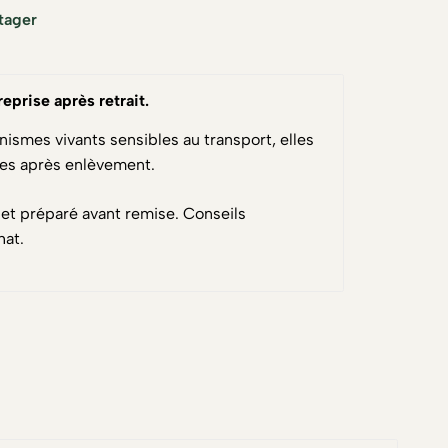
tager
reprise après retrait
.
nismes vivants sensibles au transport, elles
ses après enlèvement.
 et préparé avant remise. Conseils
hat.