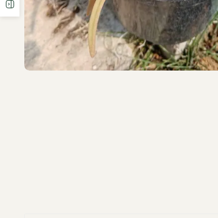
Ouvrir la barre latérale