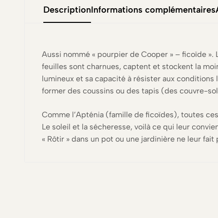
Description
Informations complémentaires
Aussi nommé « pourpier de Cooper » – ficoïde ». L
feuilles sont charnues, captent et stockent la moi
lumineux et sa capacité à résister aux conditions 
former des coussins ou des tapis (des couvre-sol
Comme l’Apténia (famille de ficoïdes), toutes ces 
Le soleil et la sécheresse, voilà ce qui leur convie
« Rôtir » dans un pot ou une jardinière ne leur fai