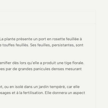
a plante présente un port en rosette feuillée à
touffes feuillés. Ses feuilles, persistantes, sont
ifier dès lors qu’elle a produit une tige florale.
rtées par de grandes panicules denses mesurant
t, ou en isolé dans un jardin tempéré, car elle
sages et à la fertilisation. Elle donnera un aspect