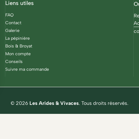
Liens utiles
O
FAQ
Re
Contact
Ac
Galerie
co
La pépinière
Bois & Broyat
Mon compte
Conseils
Suivre ma commande
© 2026
Les Arides & Vivaces
. Tous droits réservés.