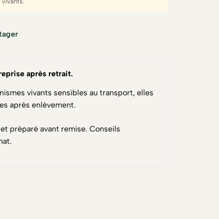
vivants.
tager
reprise après retrait
.
nismes vivants sensibles au transport, elles
ses après enlèvement.
 et préparé avant remise. Conseils
hat.