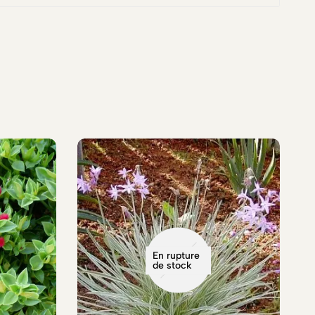
En rupture
de stock