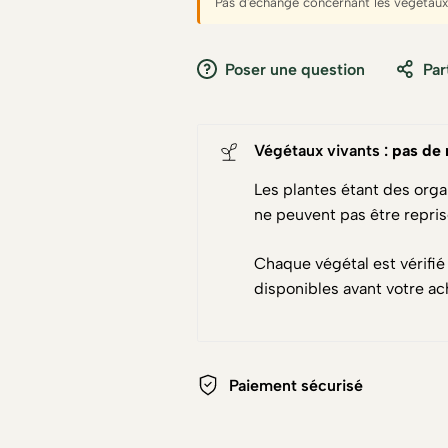
Pas d'échange concernant les végétaux 
Poser une question
Par
Végétaux vivants :
pas de 
Les plantes étant des orga
ne peuvent pas être repri
Chaque végétal est vérifié
disponibles avant votre ac
Paiement sécurisé