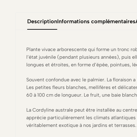
Description
Informations complémentaires
Plante vivace arborescente qui forme un tronc rob
l’état juvénile (pendant plusieurs années), puis el
longues et étroites, en forme d’épée, pointues, l
Souvent confondue avec le palmier. La floraison a l
Les petites fleurs blanches, mellifères et délic
60 à 100 cm de longueur. Le fruit, une baie blanch
La Cordyline australe peut être installée au centr
apprécie particulièrement les climats atlantiques e
véritablement exotique à nos jardins et terrasses.