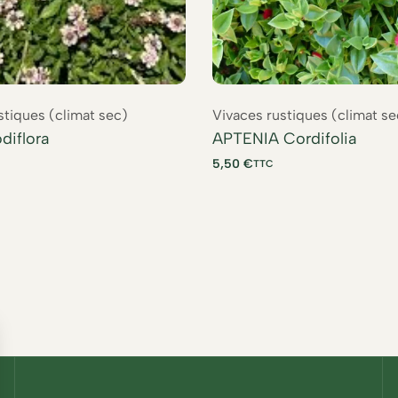
stiques (climat sec)
Vivaces rustiques (climat se
diflora
APTENIA Cordifolia
5,50
€
TTC