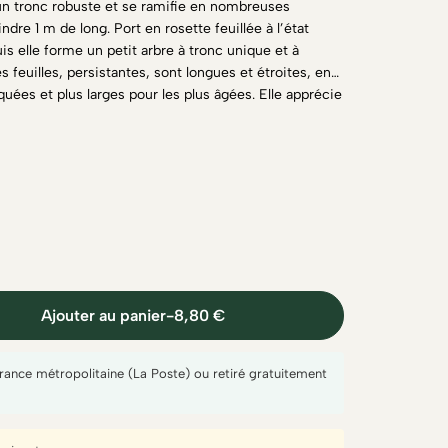
un tronc robuste et se ramifie en nombreuses
ndre 1 m de long. Port en rosette feuillée à l’état
is elle forme un petit arbre à tronc unique et à
s feuilles, persistantes, sont longues et étroites, en
uées et plus larges pour les plus âgées. Elle apprécie
es et méditerranéens
Ajouter au panier
-
8,80 €
France métropolitaine (La Poste) ou retiré gratuitement