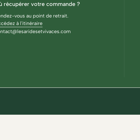
ù récupérer votre commande ?
ndez-vous au point de retrait.
cédez à l'itinéraire
ntact@lesaridesetvivaces.com
Ajouter au panier