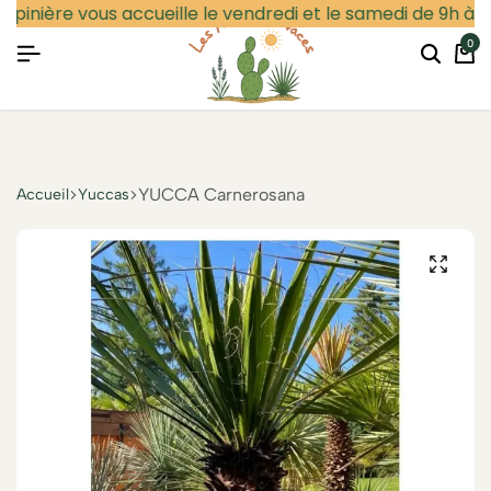
épinière vous accueille le vendredi et le samedi de 9h à 12
0
Particulier
Professionnel
Se connecter
YUCCA Carnerosana
Accueil
Yuccas