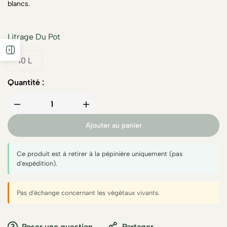
blancs.
Litrage Du Pot
10 L
Quantité :
Ajouter au panier
Ce produit est à retirer à la pépinière uniquement (pas
d'expédition).
Pas d'échange concernant les végétaux vivants.
Poser une question
Partager