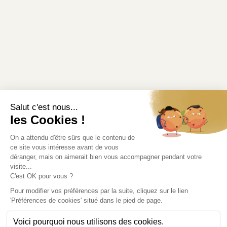
Informations légales
Modifier mes préférences en matière de cookies
Liens utiles
Où récupérer votre commande ?
Rendez-vous au point de retrait.
Accédez à l'itinéraire
contact@lesaridesetvivaces.com