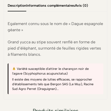
Description
Informations complémentaires
Avis (0)
Egalement connu sous le nom de « Dague espagnole
géante »
Grand yucca au stipe souvent renflé en forme de
pied d’éléphant, surmonté de feuilles rigides vertes
à filaments blancs.
Variété susceptible d'attirer le charançon noir de
l'agave (Scyphophorus acupunctatus)
Il existe des moyens de luttes efficaces, se rapprocher
d'établissements tels que Bergon SAS (Le Muy), Racine
Sud Agro Perret (Draguignan)...
Produits similaires