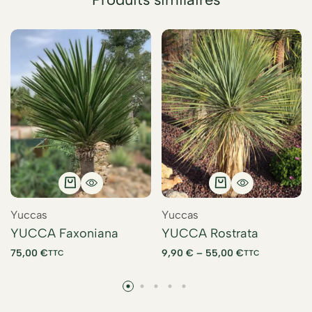
Yuccas
Yuccas
YUCCA Faxoniana
YUCCA Rostrata
75,00
€
9,90
€
–
55,00
€
TTC
TTC