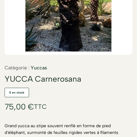
Catégorie :
Yuccas
YUCCA Carnerosana
5 en stock
75,00
€
TTC
Grand yucca au stipe souvent renflé en forme de pied
d'éléphant, surmonté de feuilles rigides vertes à filaments