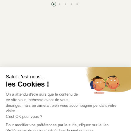
Informations légales
Modifier mes préférences en matière de cookies
Liens utiles
Où récupérer votre commande ?
Rendez-vous au point de retrait.
Accédez à l'itinéraire