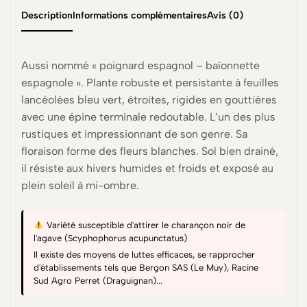
Description
Informations complémentaires
Avis (0)
Aussi nommé « poignard espagnol – baïonnette
espagnole ». Plante robuste et persistante à feuilles
lancéolées bleu vert, étroites, rigides en gouttières
avec une épine terminale redoutable. L’un des plus
rustiques et impressionnant de son genre. Sa
floraison forme des fleurs blanches. Sol bien drainé,
il résiste aux hivers humides et froids et exposé au
plein soleil à mi-ombre.
Variété susceptible d'attirer le charançon noir de
l'agave (Scyphophorus acupunctatus)
Il existe des moyens de luttes efficaces, se rapprocher
d'établissements tels que Bergon SAS (Le Muy), Racine
Sud Agro Perret (Draguignan)...