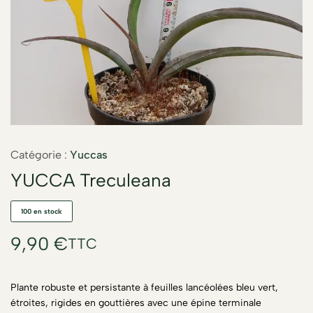
Catégorie :
Yuccas
YUCCA Treculeana
100 en stock
9,90
€
TTC
Plante robuste et persistante à feuilles lancéolées bleu vert,
étroites, rigides en gouttières avec une épine terminale