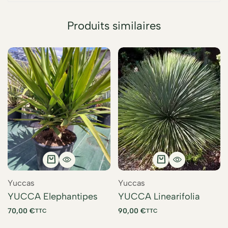
Produits similaires
Yuccas
Yuccas
YUCCA Elephantipes
YUCCA Linearifolia
70,00
€
90,00
€
TTC
TTC