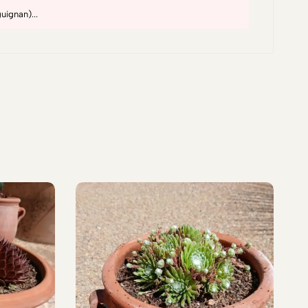
uignan)...