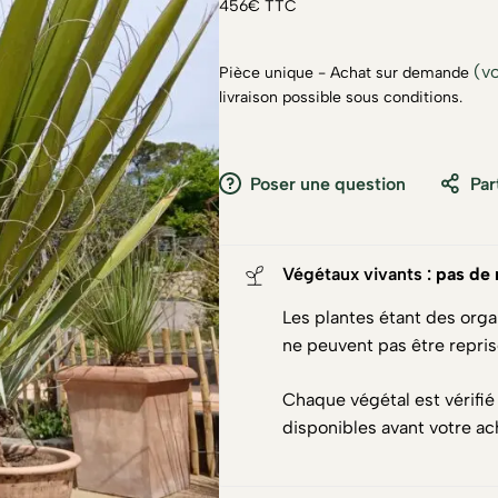
456€ TTC
(vo
Pièce unique - Achat sur demande
livraison possible sous conditions.
Poser une question
Par
Végétaux vivants :
pas de 
Les plantes étant des orga
ne peuvent pas être repri
Chaque végétal est vérifié
disponibles avant votre ac