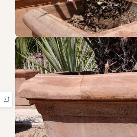
Ouvrir la barre latérale