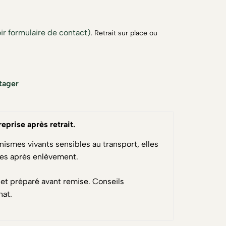
ir formulaire de contact)
. Retrait sur place ou
tager
reprise après retrait
.
nismes vivants sensibles au transport, elles
ses après enlèvement.
 et préparé avant remise. Conseils
hat.