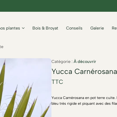
nos plantes
Bois & Broyat
Conseils
Galerie
Re
te
Catégorie :
À découvrir
Yucca Carnérosana 
TTC
Yucca Carnérosana en pot terre cuite. 
bleu très rigide et piquant avec des fil