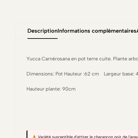
Description
Informations complémentaires
Yucca Carnérosana en pot terre cuite. Plante arbo
Dimensions: Pot Hauteur :62 cm Largeur base: 
Hauteur plante: 90cm
Variété susceptible d'attirer le charançon noir de l'a