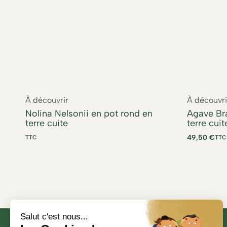
À découvrir
À découvri
Nolina Nelsonii en pot rond en
Agave Br
terre cuite
terre cuit
49,50
€
TTC
TTC